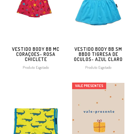
VESTIDO BODY BB MC
VESTIDO BODY BB SM
CORAÇOES- ROSA
BBDO TIGRESA DE
CHICLETE
OCULOS- AZUL CLARO
Produto Esgotado
Produto Esgotado
VALE PRESENTES