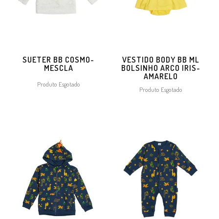
SUETER BB COSMO-
VESTIDO BODY BB ML
MESCLA
BOLSINHO ARCO IRIS-
AMARELO
Produto Esgotado
Produto Esgotado