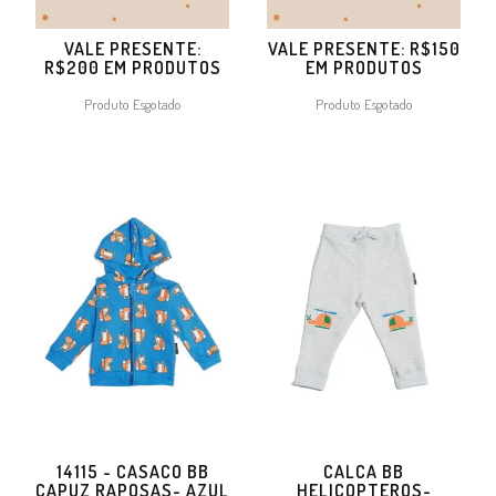
VALE PRESENTE:
VALE PRESENTE: R$150
R$200 EM PRODUTOS
EM PRODUTOS
Produto Esgotado
Produto Esgotado
14115 - CASACO BB
CALCA BB
CAPUZ RAPOSAS- AZUL
HELICOPTEROS-