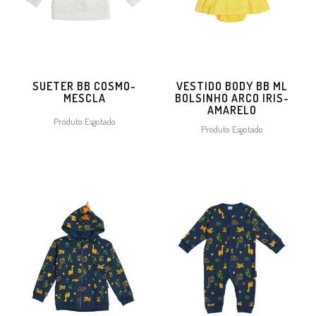
SUETER BB COSMO-
VESTIDO BODY BB ML
MESCLA
BOLSINHO ARCO IRIS-
AMARELO
Produto Esgotado
Produto Esgotado