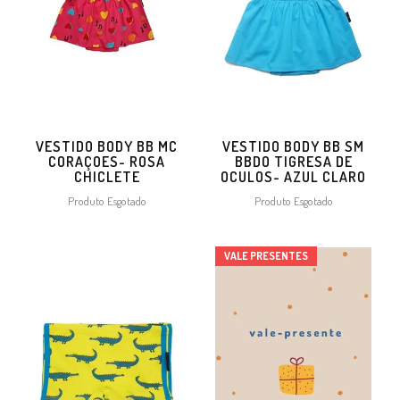
VESTIDO BODY BB MC
VESTIDO BODY BB SM
CORAÇOES- ROSA
BBDO TIGRESA DE
CHICLETE
OCULOS- AZUL CLARO
Produto Esgotado
Produto Esgotado
VALE PRESENTES