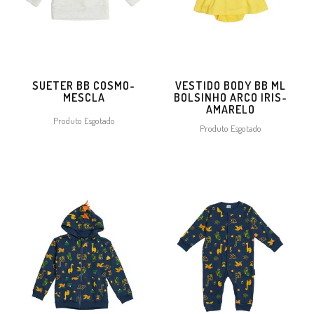
SUETER BB COSMO-
VESTIDO BODY BB ML
MESCLA
BOLSINHO ARCO IRIS-
AMARELO
Produto Esgotado
Produto Esgotado