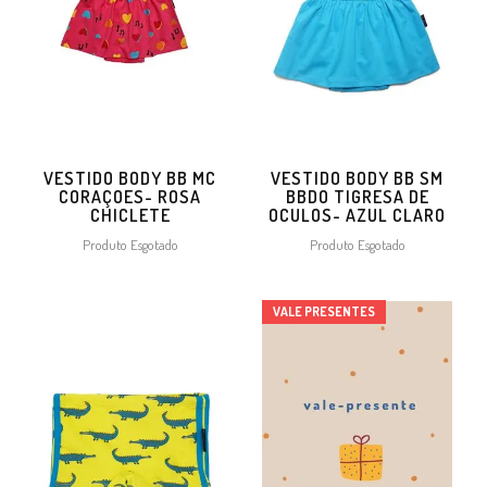
VESTIDO BODY BB MC
VESTIDO BODY BB SM
CORAÇOES- ROSA
BBDO TIGRESA DE
CHICLETE
OCULOS- AZUL CLARO
Produto Esgotado
Produto Esgotado
VALE PRESENTES