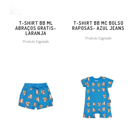
T-SHIRT BB ML
T-SHIRT BB MC BOLSO
ABRAÇOS GRATIS-
RAPOSAS- AZUL JEANS
LARANJA
Produto Esgotado
Produto Esgotado