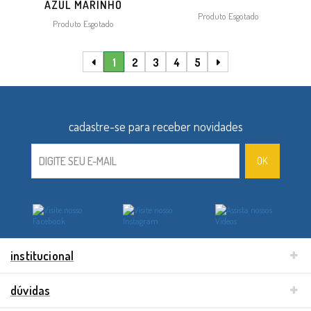
AZUL MARINHO
Produto Esgotado
Produto Esgotado
1
2
3
4
5
institucional
dúvidas