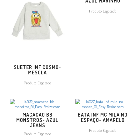
AZUL MARINHO
Produto Esgotado
SUETER INF COSMO-
MESCLA
Produto Esgotado
MACACAO BB
BATA INF MC MILA NO
MONSTROS- AZUL
ESPAÇO- AMARELO
JEANS
Produto Esgotado
Produto Esgotado