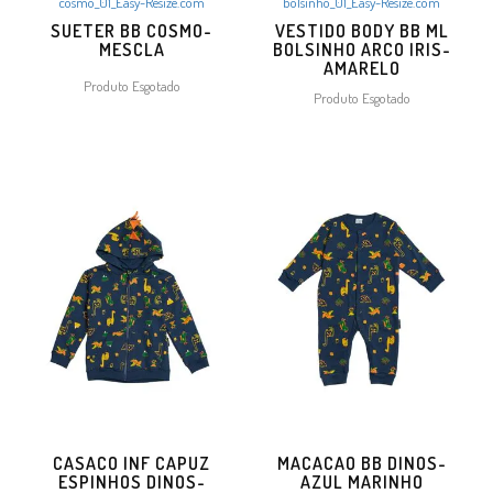
SUETER BB COSMO-
VESTIDO BODY BB ML
MESCLA
BOLSINHO ARCO IRIS-
AMARELO
Produto Esgotado
Produto Esgotado
CASACO INF CAPUZ
MACACAO BB DINOS-
ESPINHOS DINOS-
AZUL MARINHO