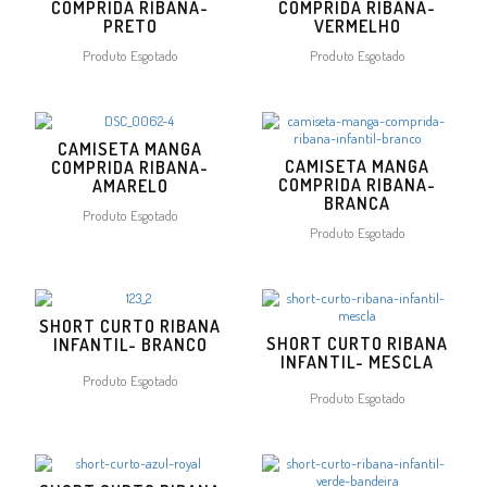
COMPRIDA RIBANA-
COMPRIDA RIBANA-
PRETO
VERMELHO
Produto Esgotado
Produto Esgotado
CAMISETA MANGA
CAMISETA MANGA
COMPRIDA RIBANA-
COMPRIDA RIBANA-
AMARELO
BRANCA
Produto Esgotado
Produto Esgotado
SHORT CURTO RIBANA
SHORT CURTO RIBANA
INFANTIL- BRANCO
INFANTIL- MESCLA
Produto Esgotado
Produto Esgotado