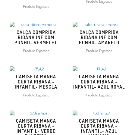
Produto Esgotado
Produto Esgotado
CALÇA COMPRIDA
CALÇA COMPRIDA
RIBANA INF COM
RIBANA INF COM
PUNHO- VERMELHO
PUNHO- AMARELO
Produto Esgotado
Produto Esgotado
CAMISETA MANGA
CAMISETA MANGA
CURTA RIBANA -
CURTA RIBANA -
INFANTIL- MESCLA
INFANTIL- AZUL ROYAL
Produto Esgotado
Produto Esgotado
CAMISETA MANGA
CAMISETA MANGA
CURTA RIBANA -
CURTA RIBANA -
INFANTIL- VERDE
INFANTIL- AZUL