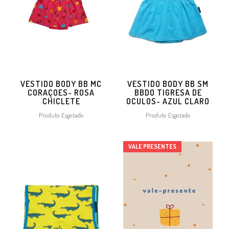
VESTIDO BODY BB MC
VESTIDO BODY BB SM
CORAÇOES- ROSA
BBDO TIGRESA DE
CHICLETE
OCULOS- AZUL CLARO
Produto Esgotado
Produto Esgotado
VALE PRESENTES