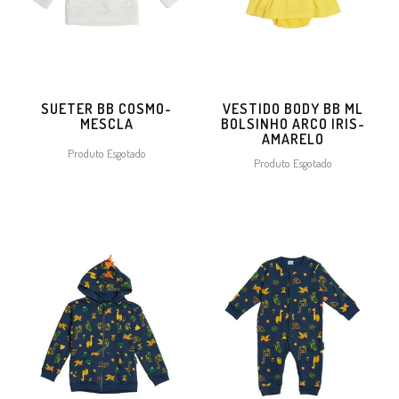
SUETER BB COSMO-
VESTIDO BODY BB ML
MESCLA
BOLSINHO ARCO IRIS-
AMARELO
Produto Esgotado
Produto Esgotado