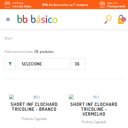
conheça
seja um
10% de desconto na 1ª compra
Parcele em até 5x sem juros
Enviamos para todo Brasil
nossas lojas
franqueado
0
Short
Produtos encontrados:
28
SHORT INF CLOCHARD
SHORT INF CLOCHARD
TRICOLINE - BRANCO
TRICOLINE -
VERMELHO
Produto Esgotado
Produto Esgotado