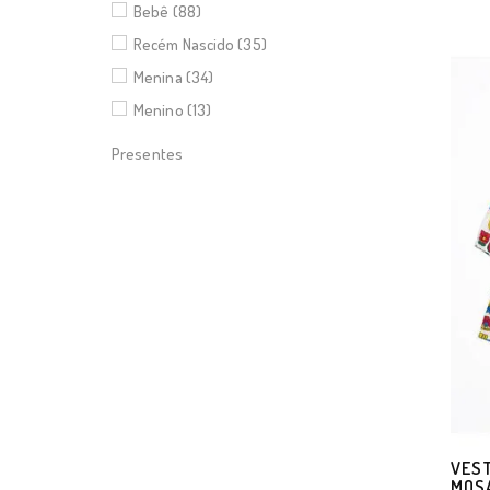
Bebê (88)
Recém Nascido (35)
Menina (34)
Menino (13)
Presentes
VEST
MOSA