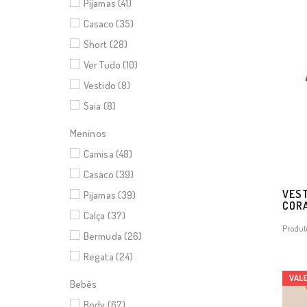
Pijamas (41)
Casaco (35)
Short (28)
Ver Tudo (10)
Vestido (8)
Saia (8)
Meninos
Camisa (48)
Casaco (39)
VEST
Pijamas (39)
CORA
Calça (37)
Produt
Bermuda (26)
Regata (24)
VAL
Bebês
Body (67)