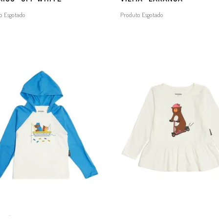
o Esgotado
Produto Esgotado