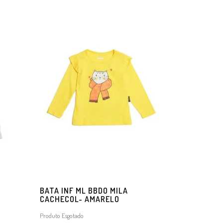
BATA INF ML BBDO MILA
CACHECOL- AMARELO
Produto Esgotado