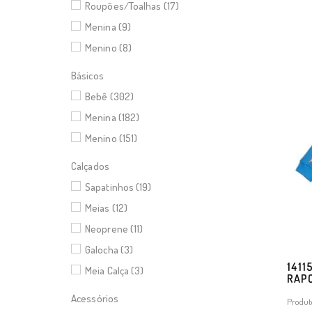
Roupões/Toalhas (17)
Menina (9)
Menino (8)
Básicos
Bebê (302)
Menina (182)
Menino (151)
Calçados
Sapatinhos (19)
Meias (12)
Neoprene (11)
Galocha (3)
1411
Meia Calça (3)
RAP
Acessórios
Produt