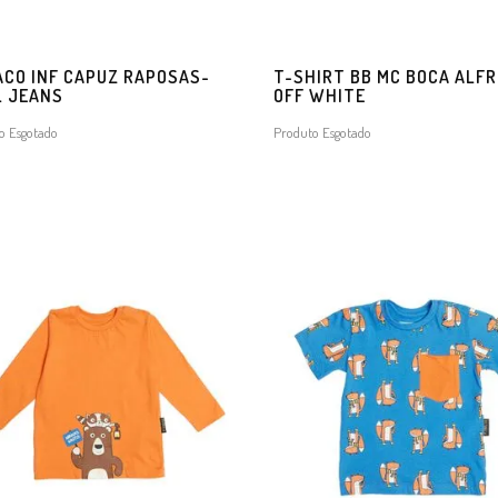
CO INF CAPUZ RAPOSAS-
T-SHIRT BB MC BOCA ALF
L JEANS
OFF WHITE
o Esgotado
Produto Esgotado