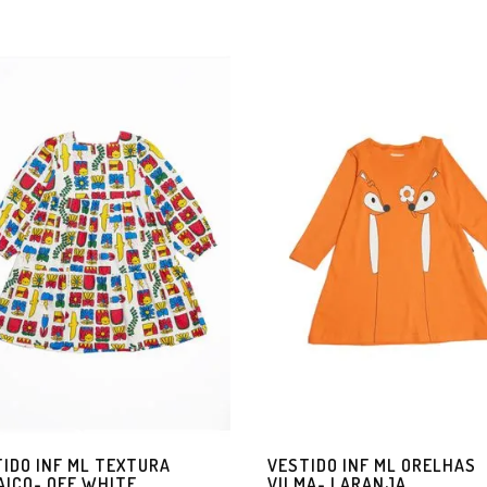
IDO INF ML TEXTURA
VESTIDO INF ML ORELHAS
ICO- OFF WHITE
VILMA- LARANJA