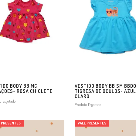
IDO BODY BB MC
VESTIDO BODY BB SM BBD
ÇOES- ROSA CHICLETE
TIGRESA DE OCULOS- AZUL
CLARO
o Esgotado
Produto Esgotado
E PRESENTES
VALE PRESENTES