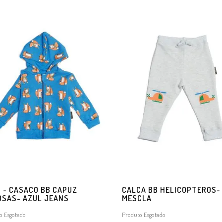
5 - CASACO BB CAPUZ
CALCA BB HELICOPTEROS-
OSAS- AZUL JEANS
MESCLA
o Esgotado
Produto Esgotado