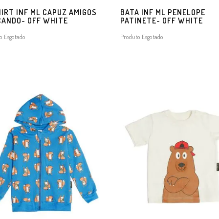
IRT INF ML CAPUZ AMIGOS
BATA INF ML PENELOPE
CANDO- OFF WHITE
PATINETE- OFF WHITE
o Esgotado
Produto Esgotado