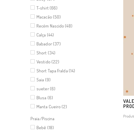
T-shirt (66)
Macacão (50)
Recém Nascido (48)
Calça (44)
Babador (37)
Short (34)
Vestido (22)
Short Tapa Fralda (14)
Saia (9)
sueter (6)
Blusa (6)
VALE
PRO
Manta Cueiro (2)
Produt
Praia/Piscina
Bebê (18)