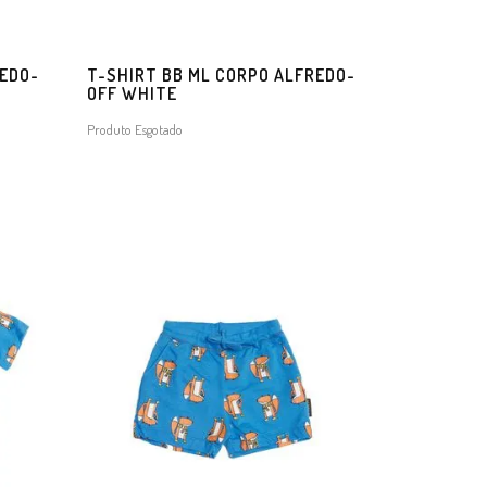
REDO-
T-SHIRT BB ML CORPO ALFREDO-
OFF WHITE
Produto Esgotado