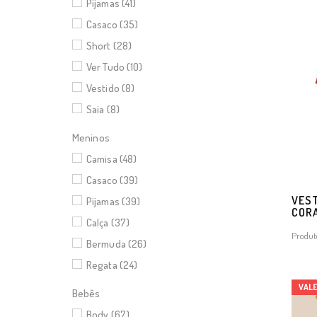
Pijamas (41)
Casaco (35)
Short (28)
Ver Tudo (10)
Vestido (8)
Saia (8)
Meninos
Camisa (48)
Casaco (39)
VEST
Pijamas (39)
CORA
Calça (37)
Produt
Bermuda (26)
Regata (24)
VAL
Bebês
Body (67)