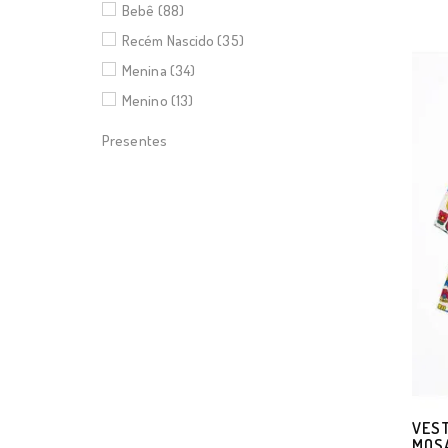
Bebê (88)
Recém Nascido (35)
Menina (34)
Menino (13)
Presentes
VEST
MOSA