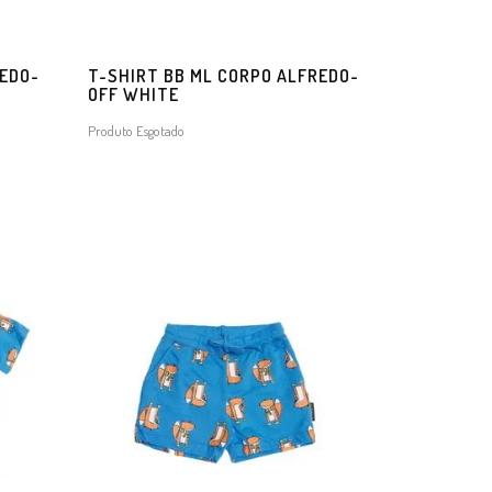
REDO-
T-SHIRT BB ML CORPO ALFREDO-
OFF WHITE
Produto Esgotado