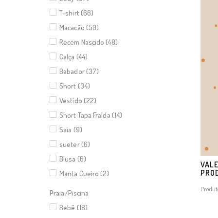
T-shirt (66)
Macacão (50)
Recém Nascido (48)
Calça (44)
Babador (37)
Short (34)
Vestido (22)
Short Tapa Fralda (14)
Saia (9)
sueter (6)
Blusa (6)
VALE
PRO
Manta Cueiro (2)
Produt
Praia/Piscina
Bebê (18)