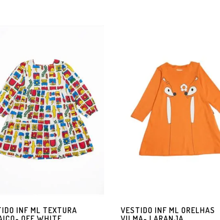
IDO INF ML TEXTURA
VESTIDO INF ML ORELHAS
ICO- OFF WHITE
VILMA- LARANJA