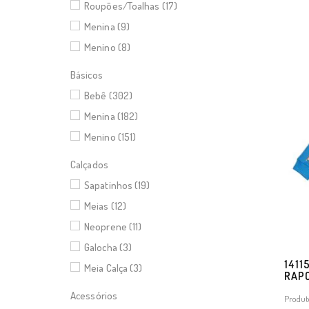
Roupões/Toalhas (17)
Menina (9)
Menino (8)
Básicos
Bebê (302)
Menina (182)
Menino (151)
Calçados
Sapatinhos (19)
Meias (12)
Neoprene (11)
Galocha (3)
1411
Meia Calça (3)
RAP
Acessórios
Produt