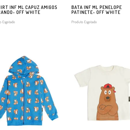
IRT INF ML CAPUZ AMIGOS
BATA INF ML PENELOPE
CANDO- OFF WHITE
PATINETE- OFF WHITE
o Esgotado
Produto Esgotado