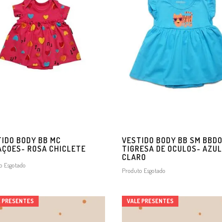
IDO BODY BB MC
VESTIDO BODY BB SM BBD
ÇOES- ROSA CHICLETE
TIGRESA DE OCULOS- AZUL
CLARO
o Esgotado
Produto Esgotado
E PRESENTES
VALE PRESENTES