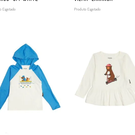
o Esgotado
Produto Esgotado