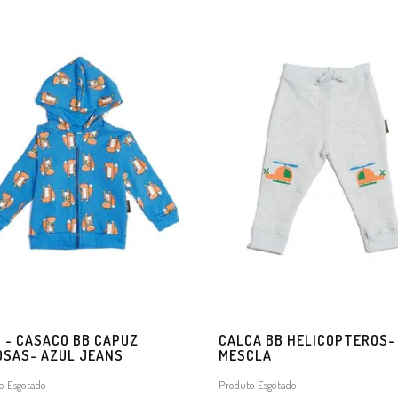
5 - CASACO BB CAPUZ
CALCA BB HELICOPTEROS-
OSAS- AZUL JEANS
MESCLA
o Esgotado
Produto Esgotado