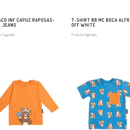
CO INF CAPUZ RAPOSAS-
T-SHIRT BB MC BOCA ALF
L JEANS
OFF WHITE
o Esgotado
Produto Esgotado