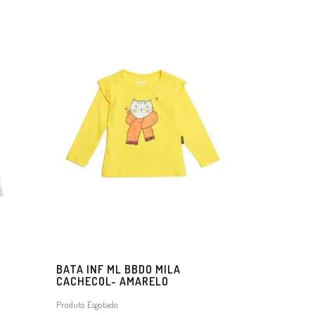
BATA INF ML BBDO MILA
CACHECOL- AMARELO
Produto Esgotado