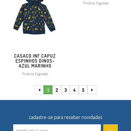
Produto Esgotado
CASACO INF CAPUZ
ESPINHOS DINOS-
AZUL MARINHO
Produto Esgotado
1
2
3
4
5