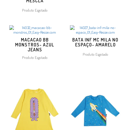
MESCLA
Produto Esgotado
MACACAO BB
BATA INF MC MILA NO
MONSTROS- AZUL
ESPAÇO- AMARELO
JEANS
Produto Esgotado
Produto Esgotado