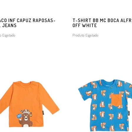
CO INF CAPUZ RAPOSAS-
T-SHIRT BB MC BOCA ALF
L JEANS
OFF WHITE
o Esgotado
Produto Esgotado