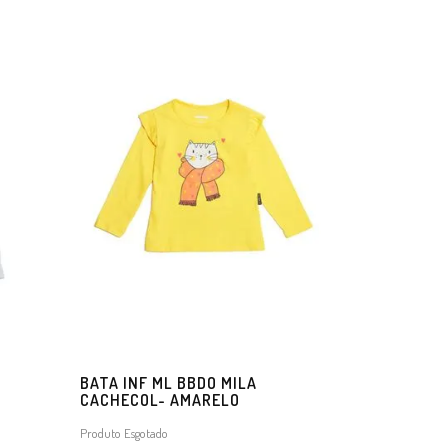
BATA INF ML BBDO MILA
CACHECOL- AMARELO
Produto Esgotado