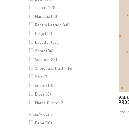
T-shirt (66)
Macacão (50)
Recém Nascido (48)
Calça (44)
Babador (37)
Short (34)
Vestido (22)
Short Tapa Fralda (14)
Saia (9)
sueter (6)
Blusa (6)
VALE
PRO
Manta Cueiro (2)
Produt
Praia/Piscina
Bebê (18)