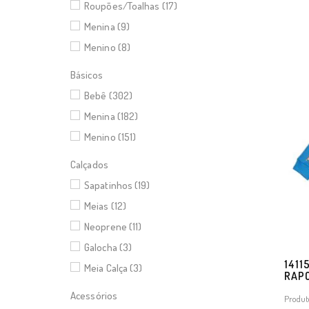
Roupões/Toalhas (17)
Menina (9)
Menino (8)
Básicos
Bebê (302)
Menina (182)
Menino (151)
Calçados
Sapatinhos (19)
Meias (12)
Neoprene (11)
Galocha (3)
1411
Meia Calça (3)
RAP
Acessórios
Produt