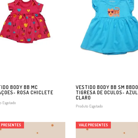
IDO BODY BB MC
VESTIDO BODY BB SM BBD
ÇOES- ROSA CHICLETE
TIGRESA DE OCULOS- AZUL
CLARO
o Esgotado
Produto Esgotado
E PRESENTES
VALE PRESENTES