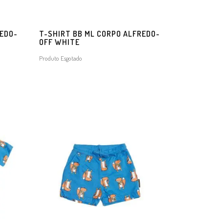
REDO-
T-SHIRT BB ML CORPO ALFREDO-
OFF WHITE
Produto Esgotado