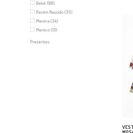
Bebê (88)
Recém Nascido (35)
Menina (34)
Menino (13)
Presentes
VEST
MOSA