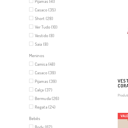
Pijamas (41)
Casaco (35)
Short (28)
Ver Tudo (10)
Vestido (8)
Saia (8)
Meninos
Camisa (48)
Casaco (39)
VEST
Pijamas (39)
CORA
Calça (37)
Produt
Bermuda (26)
Regata (24)
VAL
Bebês
Body (67)