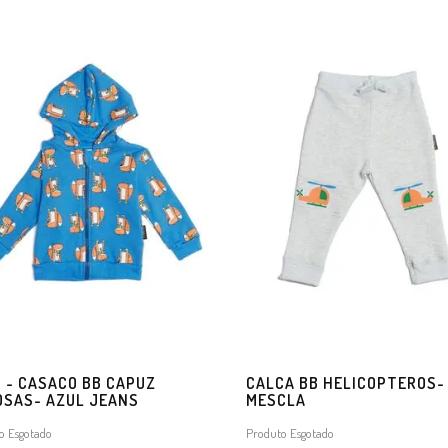
5 - CASACO BB CAPUZ
CALCA BB HELICOPTEROS-
OSAS- AZUL JEANS
MESCLA
o Esgotado
Produto Esgotado