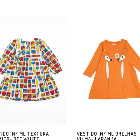
IDO INF ML TEXTURA
VESTIDO INF ML ORELHAS
ICO- OFF WHITE
VILMA- LARANJA