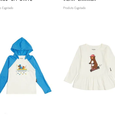
o Esgotado
Produto Esgotado