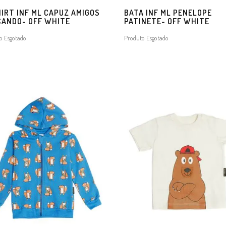
IRT INF ML CAPUZ AMIGOS
BATA INF ML PENELOPE
CANDO- OFF WHITE
PATINETE- OFF WHITE
o Esgotado
Produto Esgotado