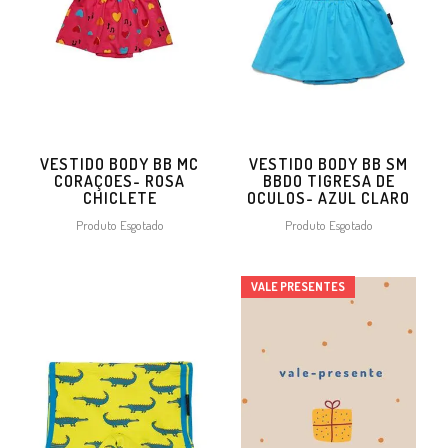
VESTIDO BODY BB MC
VESTIDO BODY BB SM
CORAÇOES- ROSA
BBDO TIGRESA DE
CHICLETE
OCULOS- AZUL CLARO
Produto Esgotado
Produto Esgotado
VALE PRESENTES