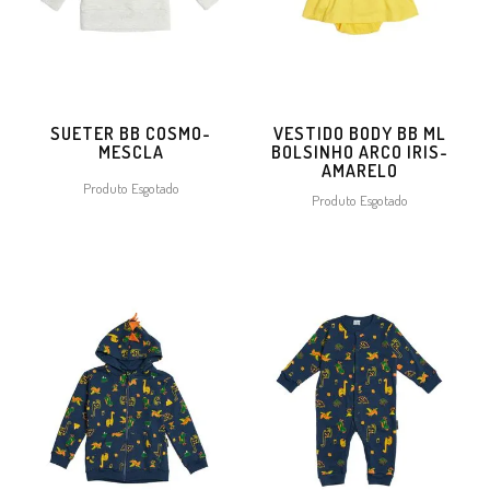
SUETER BB COSMO-
VESTIDO BODY BB ML
MESCLA
BOLSINHO ARCO IRIS-
AMARELO
Produto Esgotado
Produto Esgotado