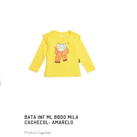
BATA INF ML BBDO MILA
CACHECOL- AMARELO
Produto Esgotado