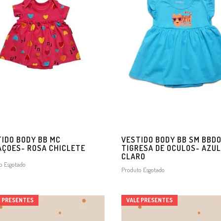
IDO BODY BB MC
VESTIDO BODY BB SM BBD
ÇOES- ROSA CHICLETE
TIGRESA DE OCULOS- AZUL
CLARO
o Esgotado
Produto Esgotado
E PRESENTES
VALE PRESENTES