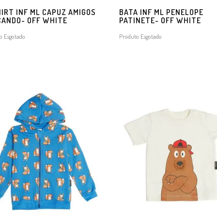
IRT INF ML CAPUZ AMIGOS
BATA INF ML PENELOPE
CANDO- OFF WHITE
PATINETE- OFF WHITE
o Esgotado
Produto Esgotado