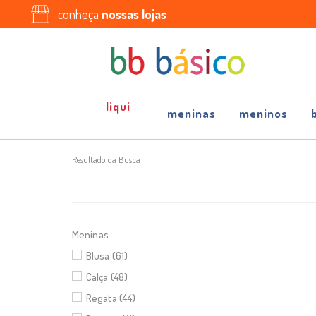
conheça
nossas lojas
meninas
meninos
Resultado da Busca
Meninas
Blusa (61)
Calça (48)
Regata (44)