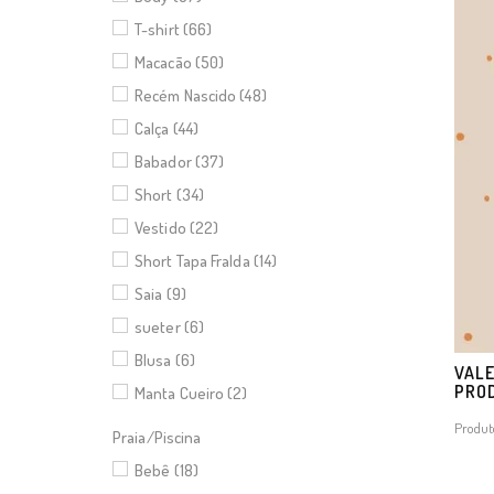
T-shirt (66)
Macacão (50)
Recém Nascido (48)
Calça (44)
Babador (37)
Short (34)
Vestido (22)
Short Tapa Fralda (14)
Saia (9)
sueter (6)
Blusa (6)
VALE
PRO
Manta Cueiro (2)
Produt
Praia/Piscina
Bebê (18)