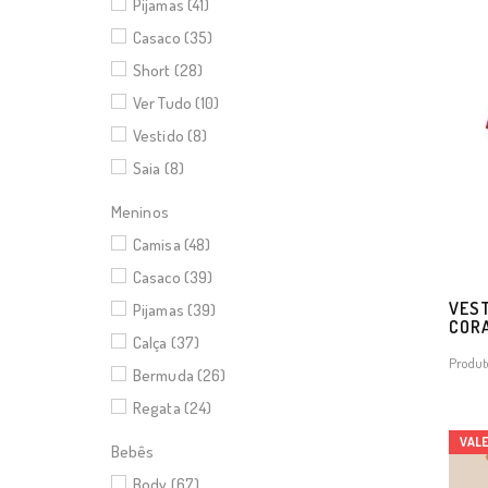
Pijamas (41)
Casaco (35)
Short (28)
Ver Tudo (10)
Vestido (8)
Saia (8)
Meninos
Camisa (48)
Casaco (39)
VEST
Pijamas (39)
CORA
Calça (37)
Produt
Bermuda (26)
Regata (24)
VAL
Bebês
Body (67)