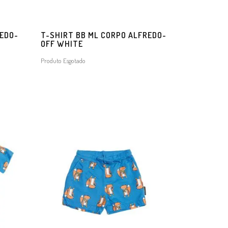
REDO-
T-SHIRT BB ML CORPO ALFREDO-
OFF WHITE
Produto Esgotado