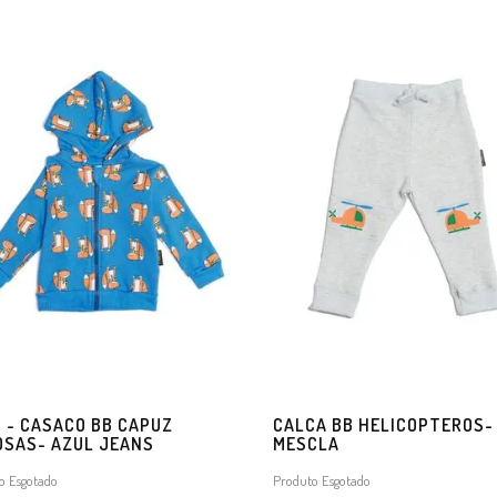
5 - CASACO BB CAPUZ
CALCA BB HELICOPTEROS-
OSAS- AZUL JEANS
MESCLA
o Esgotado
Produto Esgotado