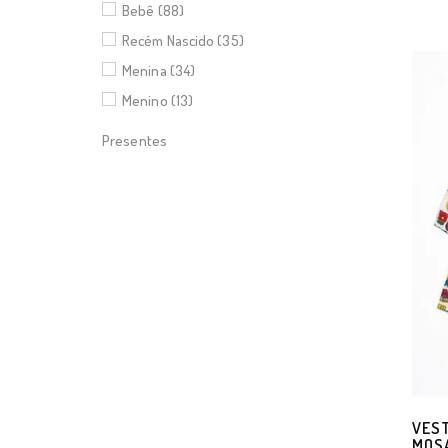
Bebê (88)
Recém Nascido (35)
Menina (34)
Menino (13)
Presentes
VEST
MOSA