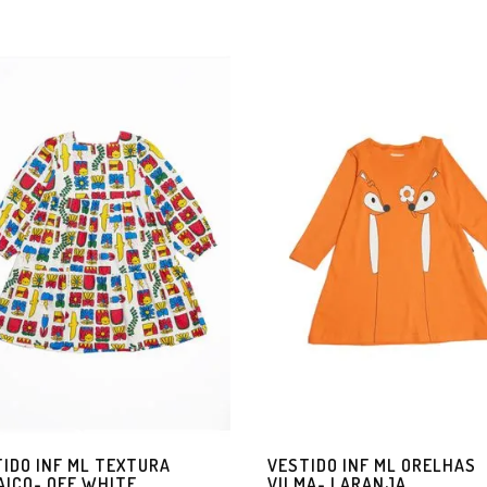
IDO INF ML TEXTURA
VESTIDO INF ML ORELHAS
ICO- OFF WHITE
VILMA- LARANJA