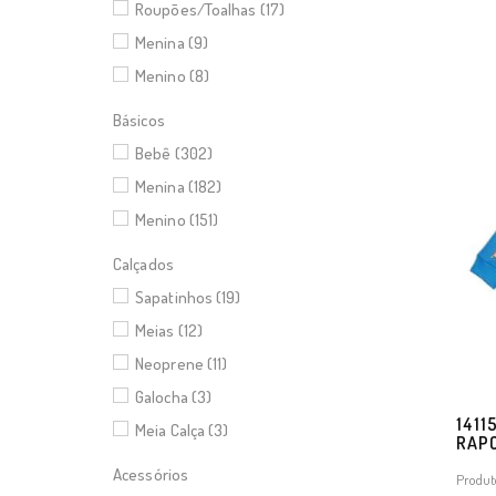
Roupões/Toalhas (17)
Menina (9)
Menino (8)
Básicos
Bebê (302)
Menina (182)
Menino (151)
Calçados
Sapatinhos (19)
Meias (12)
Neoprene (11)
Galocha (3)
1411
Meia Calça (3)
RAP
Acessórios
Produt