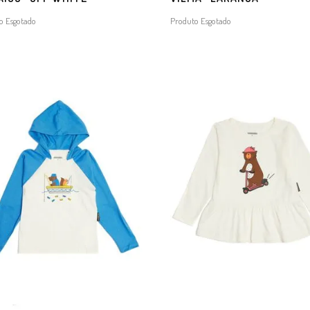
o Esgotado
Produto Esgotado