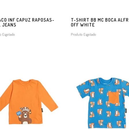
CO INF CAPUZ RAPOSAS-
T-SHIRT BB MC BOCA ALF
L JEANS
OFF WHITE
o Esgotado
Produto Esgotado