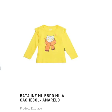
BATA INF ML BBDO MILA
CACHECOL- AMARELO
Produto Esgotado