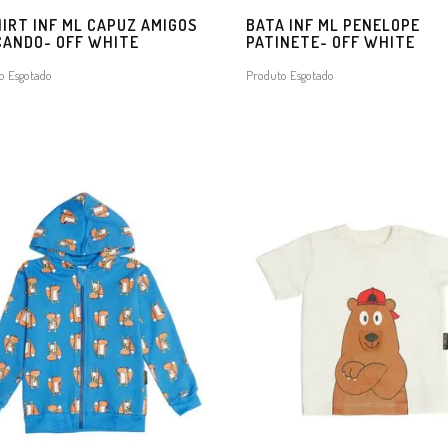
IRT INF ML CAPUZ AMIGOS
BATA INF ML PENELOPE
CANDO- OFF WHITE
PATINETE- OFF WHITE
o Esgotado
Produto Esgotado