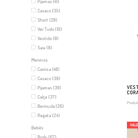
Pijamas (41)
Casaco (35)
Short (28)
Ver Tudo (10)
Vestido (8)
Saia (8)
Meninos
Camisa (48)
Casaco (39)
VEST
Pijamas (39)
CORA
Calça (37)
Produt
Bermuda (26)
Regata (24)
VAL
Bebês
Body (67)