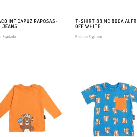
CO INF CAPUZ RAPOSAS-
T-SHIRT BB MC BOCA ALF
L JEANS
OFF WHITE
o Esgotado
Produto Esgotado