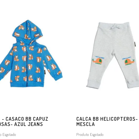
5 - CASACO BB CAPUZ
CALCA BB HELICOPTEROS-
OSAS- AZUL JEANS
MESCLA
o Esgotado
Produto Esgotado