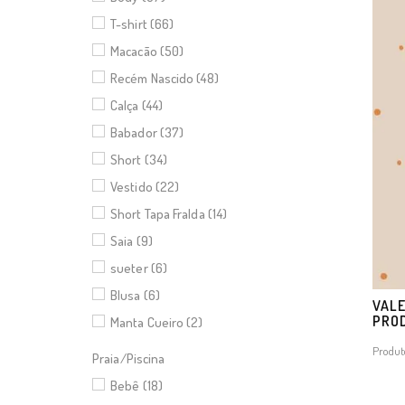
T-shirt (66)
Macacão (50)
Recém Nascido (48)
Calça (44)
Babador (37)
Short (34)
Vestido (22)
Short Tapa Fralda (14)
Saia (9)
sueter (6)
Blusa (6)
VALE
PRO
Manta Cueiro (2)
Produt
Praia/Piscina
Bebê (18)