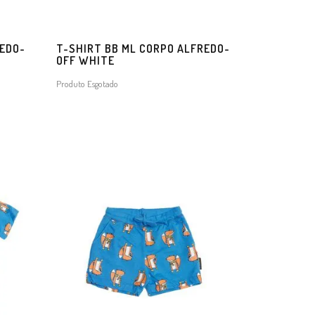
REDO-
T-SHIRT BB ML CORPO ALFREDO-
OFF WHITE
Produto Esgotado