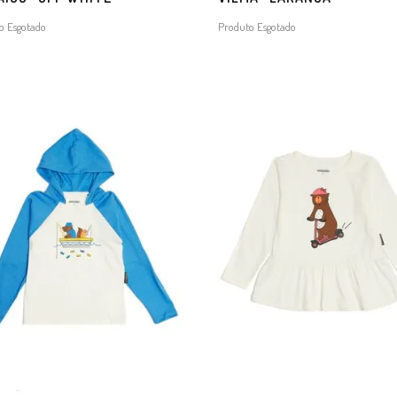
o Esgotado
Produto Esgotado