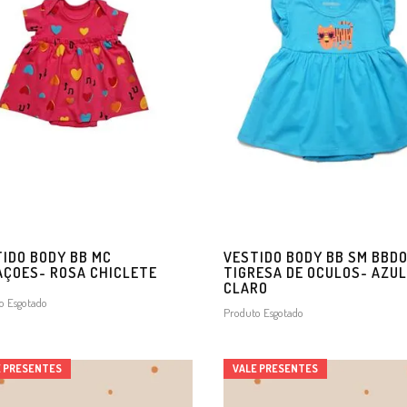
IDO BODY BB MC
VESTIDO BODY BB SM BBD
ÇOES- ROSA CHICLETE
TIGRESA DE OCULOS- AZUL
CLARO
o Esgotado
Produto Esgotado
E PRESENTES
VALE PRESENTES