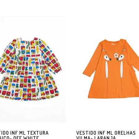
IDO INF ML TEXTURA
VESTIDO INF ML ORELHAS
ICO- OFF WHITE
VILMA- LARANJA