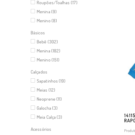
Roupões/Toalhas (17)
Menina (9)
Menino (8)
Básicos
Bebê (302)
Menina (182)
Menino (151)
Calçados
Sapatinhos (19)
Meias (12)
Neoprene (11)
Galocha (3)
1411
Meia Calça (3)
RAP
Acessórios
Produt