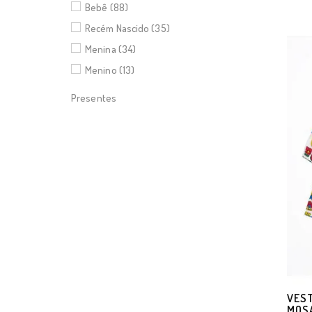
Bebê (88)
Recém Nascido (35)
Menina (34)
Menino (13)
Presentes
VEST
MOSA