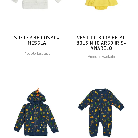
SUETER BB COSMO-
VESTIDO BODY BB ML
MESCLA
BOLSINHO ARCO IRIS-
AMARELO
Produto Esgotado
Produto Esgotado