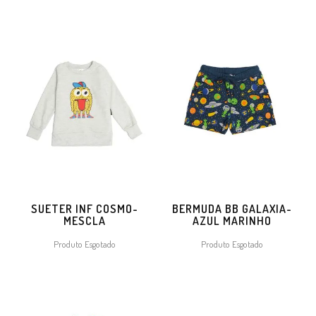
SUETER INF COSMO-
BERMUDA BB GALAXIA-
MESCLA
AZUL MARINHO
Produto Esgotado
Produto Esgotado