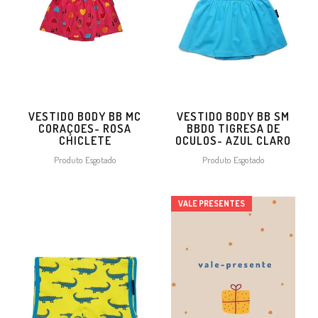
VESTIDO BODY BB MC
VESTIDO BODY BB SM
CORAÇOES- ROSA
BBDO TIGRESA DE
CHICLETE
OCULOS- AZUL CLARO
Produto Esgotado
Produto Esgotado
VALE PRESENTES