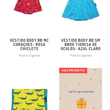
VESTIDO BODY BB MC
VESTIDO BODY BB SM
CORAÇOES- ROSA
BBDO TIGRESA DE
CHICLETE
OCULOS- AZUL CLARO
Produto Esgotado
Produto Esgotado
VALE PRESENTES