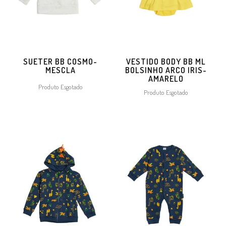
SUETER BB COSMO-
VESTIDO BODY BB ML
MESCLA
BOLSINHO ARCO IRIS-
AMARELO
Produto Esgotado
Produto Esgotado