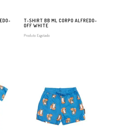
REDO-
T-SHIRT BB ML CORPO ALFREDO-
OFF WHITE
Produto Esgotado