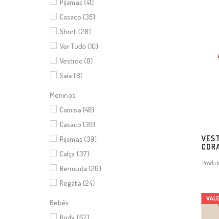
Pijamas (41)
Casaco (35)
Short (28)
Ver Tudo (10)
Vestido (8)
Saia (8)
Meninos
Camisa (48)
Casaco (39)
VEST
Pijamas (39)
CORA
Calça (37)
Produt
Bermuda (26)
Regata (24)
VAL
Bebês
Body (67)