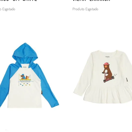
o Esgotado
Produto Esgotado