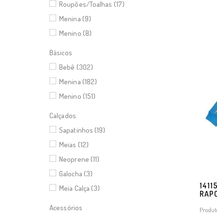
Roupões/Toalhas (17)
Menina (9)
Menino (8)
Básicos
Bebê (302)
Menina (182)
Menino (151)
Calçados
Sapatinhos (19)
Meias (12)
Neoprene (11)
Galocha (3)
1411
Meia Calça (3)
RAP
Acessórios
Produt