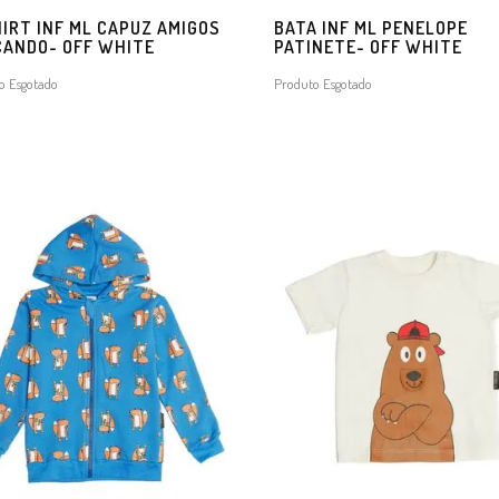
IRT INF ML CAPUZ AMIGOS
BATA INF ML PENELOPE
CANDO- OFF WHITE
PATINETE- OFF WHITE
o Esgotado
Produto Esgotado