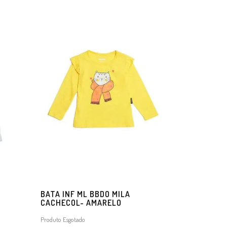
BATA INF ML BBDO MILA
CACHECOL- AMARELO
Produto Esgotado