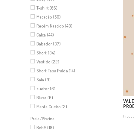
T-shirt (66)
Macacão (50)
Recém Nascido (48)
Calça (44)
Babador (37)
Short (34)
Vestido (22)
Short Tapa Fralda (14)
Saia (9)
sueter (6)
Blusa (6)
VALE
PRO
Manta Cueiro (2)
Produt
Praia/Piscina
Bebê (18)