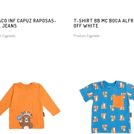
CO INF CAPUZ RAPOSAS-
T-SHIRT BB MC BOCA ALF
L JEANS
OFF WHITE
o Esgotado
Produto Esgotado