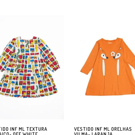
IDO INF ML TEXTURA
VESTIDO INF ML ORELHAS
ICO- OFF WHITE
VILMA- LARANJA