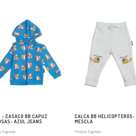
5 - CASACO BB CAPUZ
CALCA BB HELICOPTEROS-
OSAS- AZUL JEANS
MESCLA
o Esgotado
Produto Esgotado