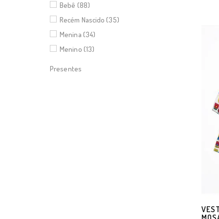
Bebê (88)
Recém Nascido (35)
Menina (34)
Menino (13)
Presentes
VEST
MOSA