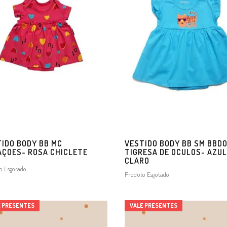
IDO BODY BB MC
VESTIDO BODY BB SM BBD
ÇOES- ROSA CHICLETE
TIGRESA DE OCULOS- AZUL
CLARO
o Esgotado
Produto Esgotado
E PRESENTES
VALE PRESENTES