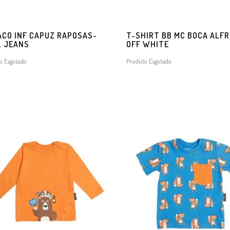
CO INF CAPUZ RAPOSAS-
T-SHIRT BB MC BOCA ALF
L JEANS
OFF WHITE
o Esgotado
Produto Esgotado