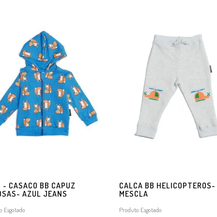
5 - CASACO BB CAPUZ
CALCA BB HELICOPTEROS-
OSAS- AZUL JEANS
MESCLA
o Esgotado
Produto Esgotado