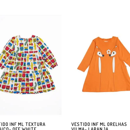
IDO INF ML TEXTURA
VESTIDO INF ML ORELHAS
ICO- OFF WHITE
VILMA- LARANJA