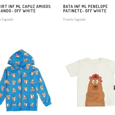
IRT INF ML CAPUZ AMIGOS
BATA INF ML PENELOPE
CANDO- OFF WHITE
PATINETE- OFF WHITE
o Esgotado
Produto Esgotado