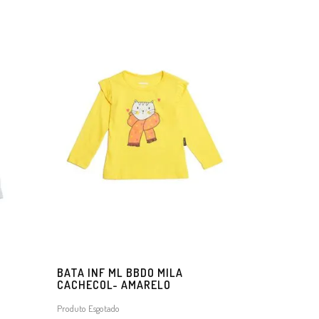
BATA INF ML BBDO MILA
CACHECOL- AMARELO
Produto Esgotado