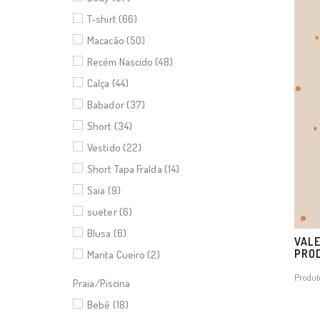
T-shirt (66)
Macacão (50)
Recém Nascido (48)
Calça (44)
Babador (37)
Short (34)
Vestido (22)
Short Tapa Fralda (14)
Saia (9)
sueter (6)
Blusa (6)
VALE
PRO
Manta Cueiro (2)
Produt
Praia/Piscina
Bebê (18)