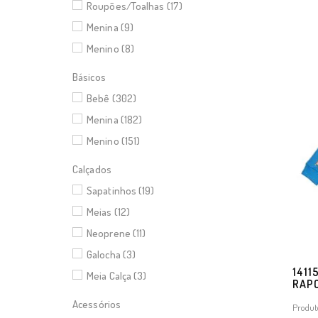
Roupões/Toalhas (17)
Menina (9)
Menino (8)
Básicos
Bebê (302)
Menina (182)
Menino (151)
Calçados
Sapatinhos (19)
Meias (12)
Neoprene (11)
Galocha (3)
1411
Meia Calça (3)
RAP
Acessórios
Produt