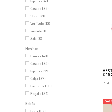
Pijamas (41)
Casaco (35)
Short (28)
Ver Tudo (10)
Vestido (8)
Saia (8)
Meninos
Camisa (48)
Casaco (39)
VEST
Pijamas (39)
CORA
Calça (37)
Produt
Bermuda (26)
Regata (24)
VAL
Bebês
Body (67)