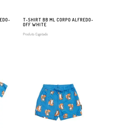
REDO-
T-SHIRT BB ML CORPO ALFREDO-
OFF WHITE
Produto Esgotado