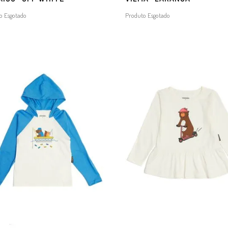
o Esgotado
Produto Esgotado