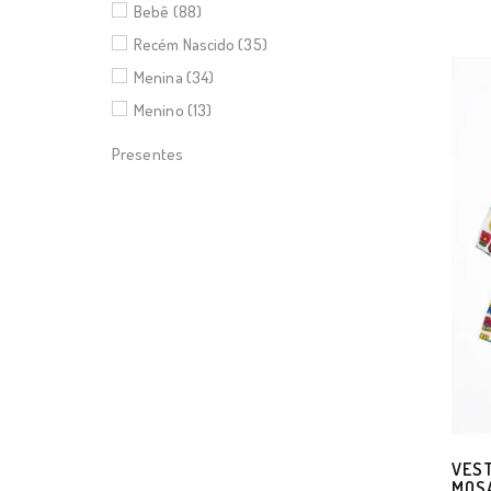
Bebê (88)
Recém Nascido (35)
Menina (34)
Menino (13)
Presentes
VEST
MOSA