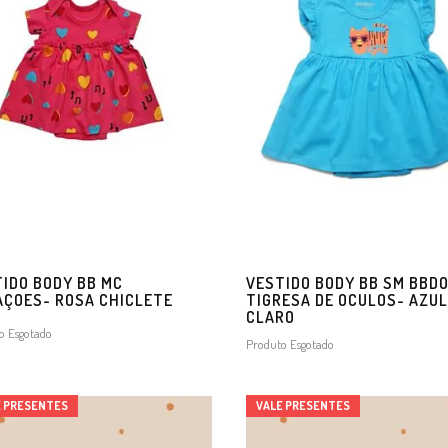
IDO BODY BB MC
VESTIDO BODY BB SM BBD
ÇOES- ROSA CHICLETE
TIGRESA DE OCULOS- AZUL
CLARO
o Esgotado
Produto Esgotado
E PRESENTES
VALE PRESENTES