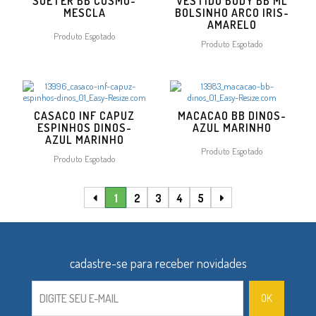
SUETER BB COSMO-
VESTIDO BODY BB ML
MESCLA
BOLSINHO ARCO IRIS-
AMARELO
Produto Esgotado
Produto Esgotado
CASACO INF CAPUZ
MACACAO BB DINOS-
ESPINHOS DINOS-
AZUL MARINHO
AZUL MARINHO
Produto Esgotado
Produto Esgotado
1
2
3
4
5