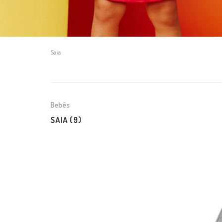
Saia
Bebês
SAIA (9)