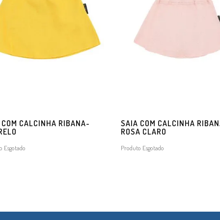
 COM CALCINHA RIBANA-
SAIA COM CALCINHA RIBAN
RELO
ROSA CLARO
o Esgotado
Produto Esgotado