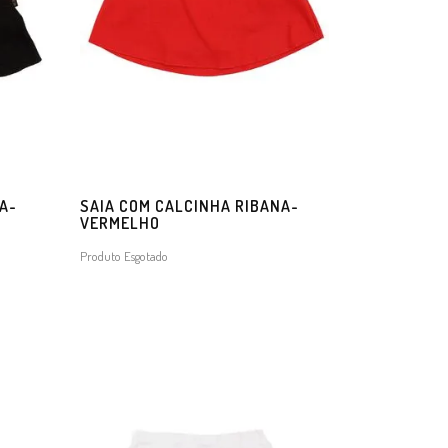
A-
SAIA COM CALCINHA RIBANA-
VERMELHO
Produto Esgotado