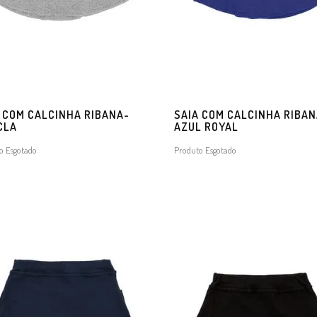
 COM CALCINHA RIBANA-
SAIA COM CALCINHA RIBAN
CLA
AZUL ROYAL
o Esgotado
Produto Esgotado