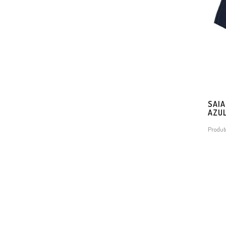
SAIA
AZU
Produt