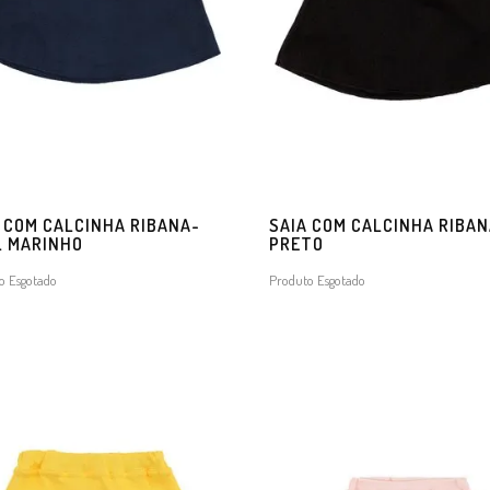
 COM CALCINHA RIBANA-
SAIA COM CALCINHA RIBAN
L MARINHO
PRETO
o Esgotado
Produto Esgotado