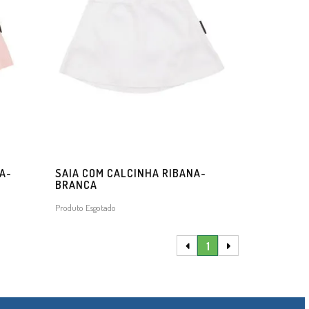
A-
SAIA COM CALCINHA RIBANA-
BRANCA
Produto Esgotado
1