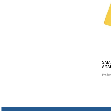
SAIA
AMA
Produt