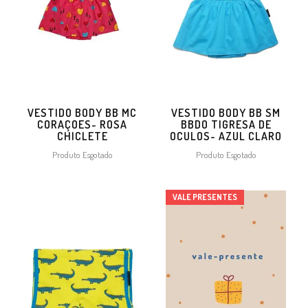
VESTIDO BODY BB MC
VESTIDO BODY BB SM
CORAÇOES- ROSA
BBDO TIGRESA DE
CHICLETE
OCULOS- AZUL CLARO
Produto Esgotado
Produto Esgotado
VALE PRESENTES