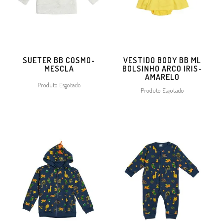
SUETER BB COSMO-
VESTIDO BODY BB ML
MESCLA
BOLSINHO ARCO IRIS-
AMARELO
Produto Esgotado
Produto Esgotado