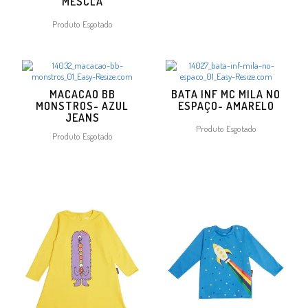
MESCLA
Produto Esgotado
MACACAO BB
BATA INF MC MILA NO
MONSTROS- AZUL
ESPAÇO- AMARELO
JEANS
Produto Esgotado
Produto Esgotado