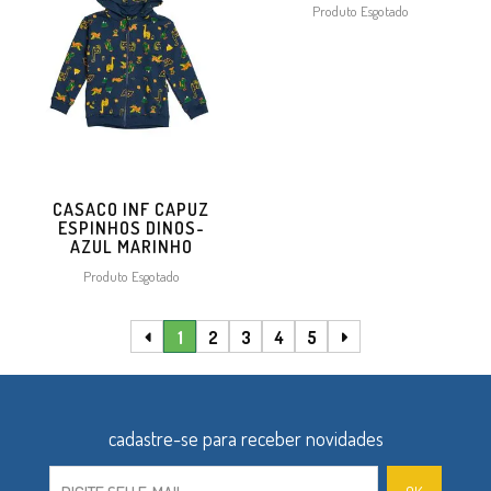
Produto Esgotado
CASACO INF CAPUZ
ESPINHOS DINOS-
AZUL MARINHO
Produto Esgotado
1
2
3
4
5