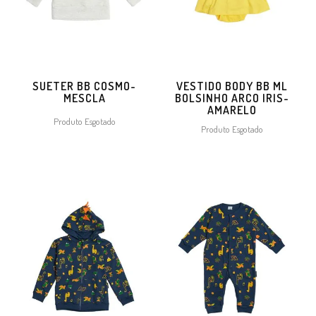
SUETER BB COSMO-
VESTIDO BODY BB ML
MESCLA
BOLSINHO ARCO IRIS-
AMARELO
Produto Esgotado
Produto Esgotado