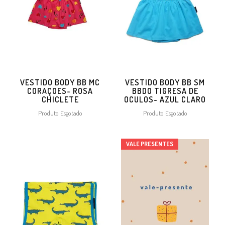
VESTIDO BODY BB MC
VESTIDO BODY BB SM
CORAÇOES- ROSA
BBDO TIGRESA DE
CHICLETE
OCULOS- AZUL CLARO
Produto Esgotado
Produto Esgotado
VALE PRESENTES