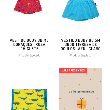
VESTIDO BODY BB MC
VESTIDO BODY BB SM
CORAÇOES- ROSA
BBDO TIGRESA DE
CHICLETE
OCULOS- AZUL CLARO
Produto Esgotado
Produto Esgotado
VALE PRESENTES