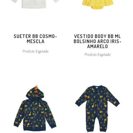
SUETER BB COSMO-
VESTIDO BODY BB ML
MESCLA
BOLSINHO ARCO IRIS-
AMARELO
Produto Esgotado
Produto Esgotado