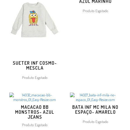
AZUL MARINHO
Produto Esgotado
SUETER INF COSMO-
MESCLA
Produto Esgotado
MACACAO BB
BATA INF MC MILA NO
MONSTROS- AZUL
ESPAÇO- AMARELO
JEANS
Produto Esgotado
Produto Esgotado