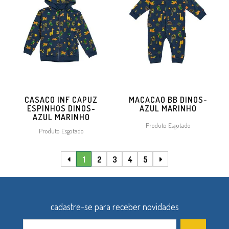
CASACO INF CAPUZ
MACACAO BB DINOS-
ESPINHOS DINOS-
AZUL MARINHO
AZUL MARINHO
Produto Esgotado
Produto Esgotado
1
2
3
4
5