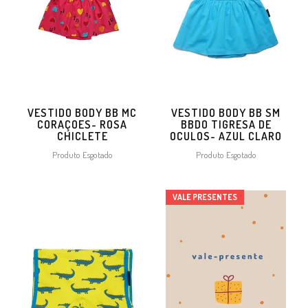
VESTIDO BODY BB MC
VESTIDO BODY BB SM
CORAÇOES- ROSA
BBDO TIGRESA DE
CHICLETE
OCULOS- AZUL CLARO
Produto Esgotado
Produto Esgotado
VALE PRESENTES