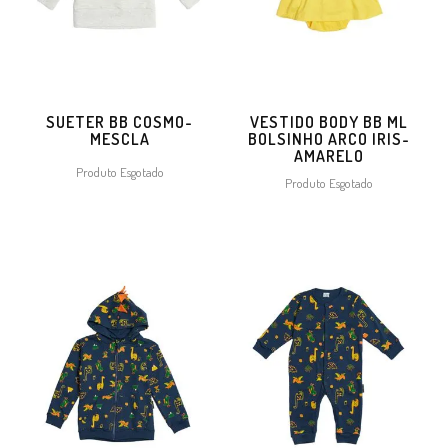
SUETER BB COSMO-
VESTIDO BODY BB ML
MESCLA
BOLSINHO ARCO IRIS-
AMARELO
Produto Esgotado
Produto Esgotado