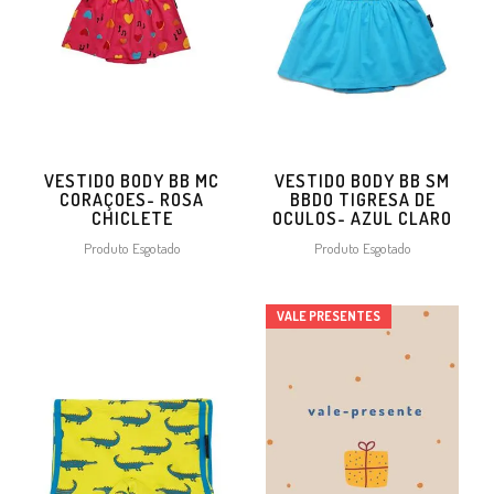
VESTIDO BODY BB MC
VESTIDO BODY BB SM
CORAÇOES- ROSA
BBDO TIGRESA DE
CHICLETE
OCULOS- AZUL CLARO
Produto Esgotado
Produto Esgotado
VALE PRESENTES