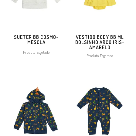
SUETER BB COSMO-
VESTIDO BODY BB ML
MESCLA
BOLSINHO ARCO IRIS-
AMARELO
Produto Esgotado
Produto Esgotado