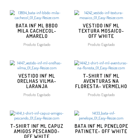
BATA INF ML BBDO
VESTIDO INF ML
MILA CACHECOL-
TEXTURA MOSAICO-
AMARELO
OFF WHITE
Produto Esgotado
Produto Esgotado
VESTIDO INF ML
T-SHIRT INF ML
ORELHAS VILMA-
AVENTURAS NA
LARANJA
FLORESTA- VERMELHO
Produto Esgotado
Produto Esgotado
T-SHIRT INF ML CAPUZ
BATA INF ML PENELOPE
AMIGOS PESCANDO-
PATINETE- OFF WHITE
OFF WHITE