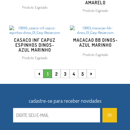
AMARELO
Produto Esgotado
Produto Esgotado
CASACO INF CAPUZ
MACACAO BB DINOS-
ESPINHOS DINOS-
AZUL MARINHO
AZUL MARINHO
Produto Esgotado
Produto Esgotado
1
2
3
4
5