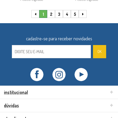
1
2
3
4
5
institucional
dúvidas