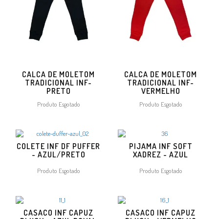
CALCA DE MOLETOM
CALCA DE MOLETOM
TRADICIONAL INF-
TRADICIONAL INF-
PRETO
VERMELHO
Produto Esgotado
Produto Esgotado
COLETE INF DF PUFFER
PIJAMA INF SOFT
- AZUL/PRETO
XADREZ - AZUL
Produto Esgotado
Produto Esgotado
CASACO INF CAPUZ
CASACO INF CAPUZ