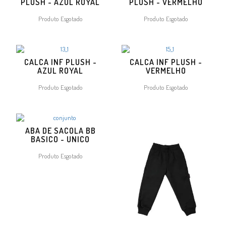
PLUSH - AZUL ROYAL
PLUSH - VERMELHO
Produto Esgotado
Produto Esgotado
CALCA INF PLUSH -
CALCA INF PLUSH -
AZUL ROYAL
VERMELHO
Produto Esgotado
Produto Esgotado
ABA DE SACOLA BB
BASICO - UNICO
Produto Esgotado