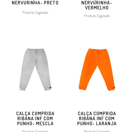
NERVURINHA- PRETO
NERVURINHA-
VERMELHO
Produto Esgotado
Produto Esgotado
CALÇA COMPRIDA
CALÇA COMPRIDA
RIBANA INF COM
RIBANA INF COM
PUNHO- MESCLA
PUNHO- LARANJA
Produto Esgotado
Produto Esgotado