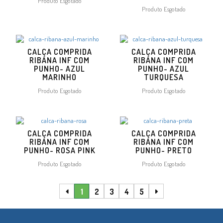
Produto Esgotado
Produto Esgotado
CALÇA COMPRIDA
CALÇA COMPRIDA
RIBANA INF COM
RIBANA INF COM
PUNHO- AZUL
PUNHO- AZUL
MARINHO
TURQUESA
Produto Esgotado
Produto Esgotado
CALÇA COMPRIDA
CALÇA COMPRIDA
RIBANA INF COM
RIBANA INF COM
PUNHO- ROSA PINK
PUNHO- PRETO
Produto Esgotado
Produto Esgotado
1
2
3
4
5