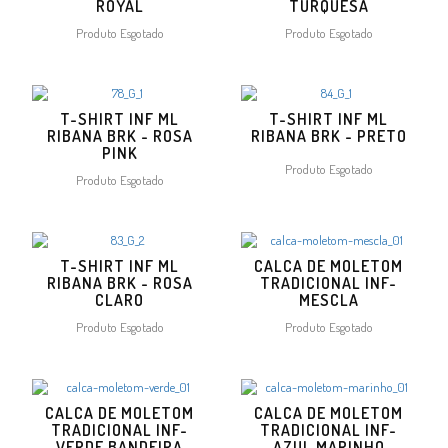
ROYAL
TURQUESA
Produto Esgotado
Produto Esgotado
T-SHIRT INF ML
T-SHIRT INF ML
RIBANA BRK - ROSA
RIBANA BRK - PRETO
PINK
Produto Esgotado
Produto Esgotado
T-SHIRT INF ML
CALCA DE MOLETOM
RIBANA BRK - ROSA
TRADICIONAL INF-
CLARO
MESCLA
Produto Esgotado
Produto Esgotado
CALCA DE MOLETOM
CALCA DE MOLETOM
TRADICIONAL INF-
TRADICIONAL INF-
VERDE BANDEIRA
AZUL MARINHO