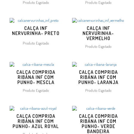
Produto Esgotado
Produto Esgotado
CALÇA INF
CALÇA INF
NERVURINHA- PRETO
NERVURINHA-
VERMELHO
Produto Esgotado
Produto Esgotado
CALÇA COMPRIDA
CALÇA COMPRIDA
RIBANA INF COM
RIBANA INF COM
PUNHO- MESCLA
PUNHO- LARANJA
Produto Esgotado
Produto Esgotado
CALÇA COMPRIDA
CALÇA COMPRIDA
RIBANA INF COM
RIBANA INF COM
PUNHO- AZUL ROYAL
PUNHO- VERDE
BANDEIRA