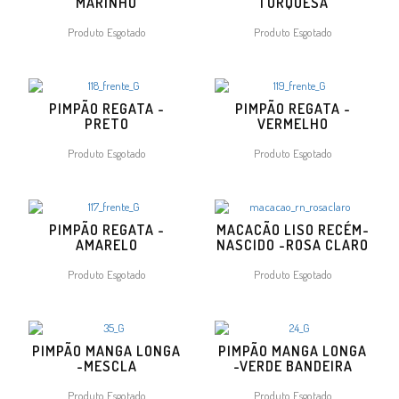
MARINHO
TURQUESA
Produto Esgotado
Produto Esgotado
PIMPÃO REGATA -
PIMPÃO REGATA -
PRETO
VERMELHO
Produto Esgotado
Produto Esgotado
PIMPÃO REGATA -
MACACÃO LISO RECÉM-
AMARELO
NASCIDO -ROSA CLARO
Produto Esgotado
Produto Esgotado
PIMPÃO MANGA LONGA
PIMPÃO MANGA LONGA
-MESCLA
-VERDE BANDEIRA
Produto Esgotado
Produto Esgotado