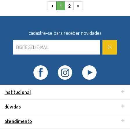
1
2
institucional
dúvidas
atendimento